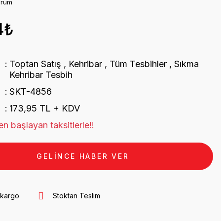
orum
4₺
Toptan Satış
,
Kehribar
,
Tüm Tesbihler
,
Sıkma
Kehribar Tesbih
SKT-4856
173,95 TL + KDV
n başlayan taksitlerle!!
GELİNCE HABER VER
 kargo
Stoktan Teslim