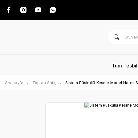
Tüm Tesbih
Anasayfa
Toptan Satış
Sistem Püsküllü Kesme Model Hareli S