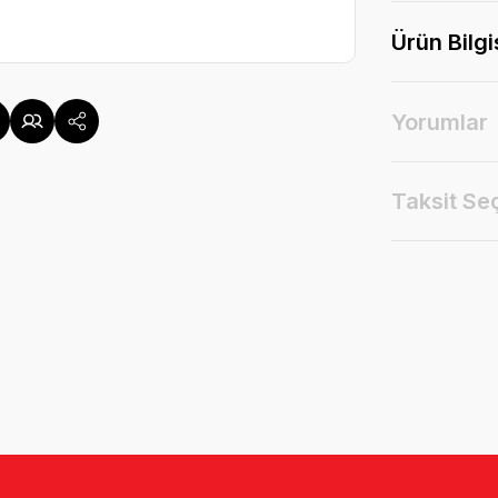
Ürün Bilgi
Yorumlar
Taksit Se