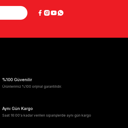
%100 Güvenilir
Ürünlerimiz %100 orijinal garantilidir.
Aynı Gün Kargo
Saat 16:00'a kadar verilen siparişlerde aynı gün kargo