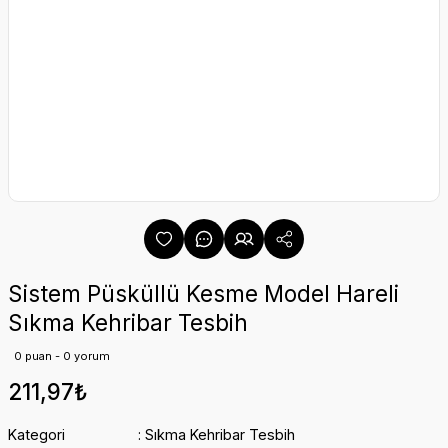
Sistem Püsküllü Kesme Model Hareli
Sıkma Kehribar Tesbih
0 puan - 0 yorum
211,97₺
Kategori
Sıkma Kehribar Tesbih