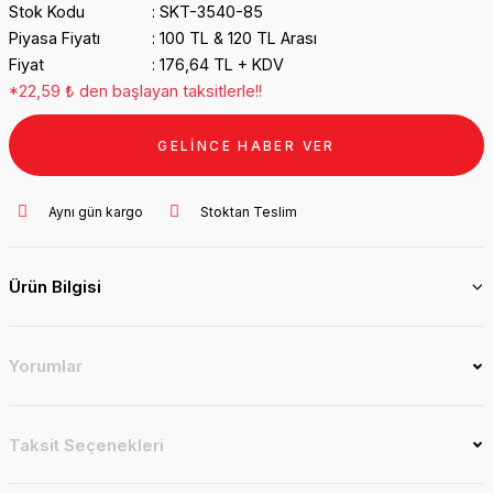
Stok Kodu
SKT-3540-85
Piyasa Fiyatı
100 TL & 120 TL Arası
Fiyat
176,64 TL + KDV
*22,59 ₺ den başlayan taksitlerle!!
GELİNCE HABER VER
Aynı gün kargo
Stoktan Teslim
Ürün Bilgisi
Yorumlar
Taksit Seçenekleri