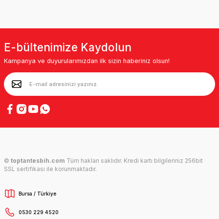
E-bültenimize Kaydolun
Kampanya ve duyurularımızdan ilk sizin haberiniz olsun!
©
toptantesbih.com
Tüm hakları saklıdır. Kredi kartı bilgileriniz 256bit
SSL sertifikası ile korunmaktadır.
Bursa / Türkiye
0530 229 4520