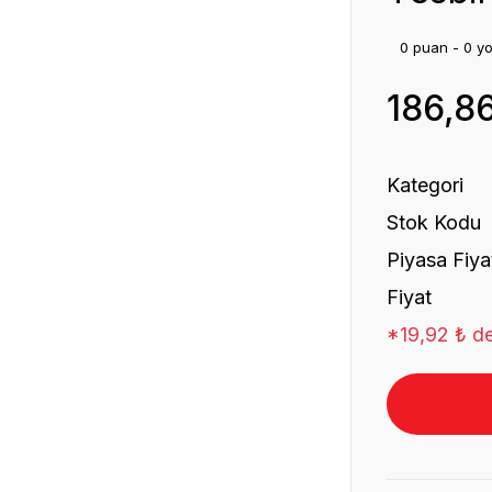
0 puan - 0 y
186,8
Kategori
Stok Kodu
Piyasa Fiya
Fiyat
*19,92 ₺ de