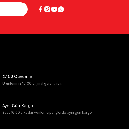
%100 Güvenilir
Ürünlerimiz %100 orijinal garantilidir.
Aynı Gün Kargo
Saat 16:00'a kadar verilen siparişlerde aynı gün kargo