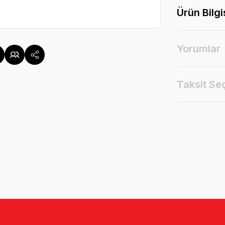
Ürün Bilgi
Yorumlar
Taksit Se