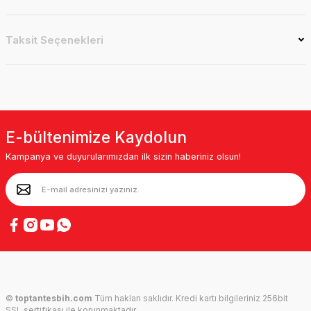
Taksit Seçenekleri
E-bültenimize Kaydolun
Kampanya ve duyurularımızdan ilk sizin haberiniz olsun!
©
toptantesbih.com
Tüm hakları saklıdır. Kredi kartı bilgileriniz 256bit
SSL sertifikası ile korunmaktadır.