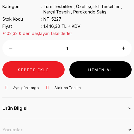
Kategori
Tüm Tesbihler
,
Özel İşçilikli Tesbihler
,
Narçıl Tesbih
,
Parekende Satış
Stok Kodu
NT-5227
Fiyat
1.446,30 TL + KDV
*102,32 ₺ den başlayan taksitlerle!!
SEPETE EKLE
HEMEN AL
Aynı gün kargo
Stoktan Teslim
Ürün Bilgisi
Yorumlar