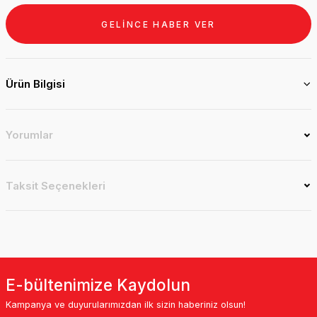
GELİNCE HABER VER
Ürün Bilgisi
Yorumlar
Taksit Seçenekleri
E-bültenimize Kaydolun
Kampanya ve duyurularımızdan ilk sizin haberiniz olsun!