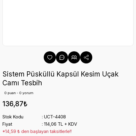
Sistem Püsküllü Kapsül Kesim Uçak
Camı Tesbih
0 puan - 0 yorum
136,87₺
Stok Kodu
UCT-4408
Fiyat
114,06 TL + KDV
*14,59 ₺ den başlayan taksitlerle!!