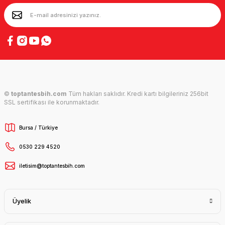
©
toptantesbih.com
Tüm hakları saklıdır. Kredi kartı bilgileriniz 256bit
SSL sertifikası ile korunmaktadır.
Bursa / Türkiye
0530 229 4520
iletisim@toptantesbih.com
Üyelik