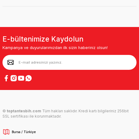
E-bültenimize Kaydolun
Kampanya ve duyurularımızdan ilk sizin haberiniz olsun!
©
toptantesbih.com
Tüm hakları saklıdır. Kredi kartı bilgileriniz 256bit
SSL sertifikası ile korunmaktadır.
Bursa / Türkiye