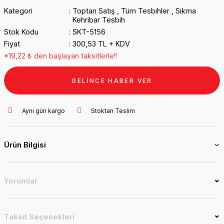
Kategori
Toptan Satış
,
Tüm Tesbihler
,
Sıkma
Kehribar Tesbih
Stok Kodu
SKT-5156
Fiyat
300,53 TL + KDV
*19,22 ₺ den başlayan taksitlerle!!
GELİNCE HABER VER
Aynı gün kargo
Stoktan Teslim
Ürün Bilgisi
Yorumlar
Taksit Seçenekleri