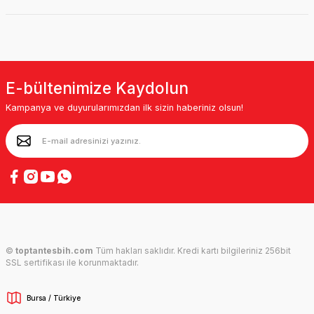
E-bültenimize Kaydolun
Kampanya ve duyurularımızdan ilk sizin haberiniz olsun!
©
toptantesbih.com
Tüm hakları saklıdır. Kredi kartı bilgileriniz 256bit
SSL sertifikası ile korunmaktadır.
Bursa / Türkiye