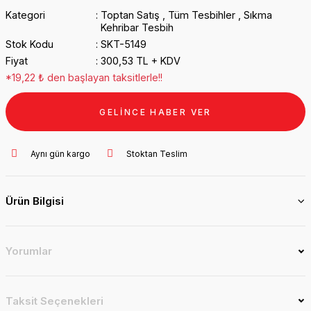
Kategori
Toptan Satış
,
Tüm Tesbihler
,
Sıkma
Kehribar Tesbih
Stok Kodu
SKT-5149
Fiyat
300,53 TL + KDV
*19,22 ₺ den başlayan taksitlerle!!
GELİNCE HABER VER
Aynı gün kargo
Stoktan Teslim
Ürün Bilgisi
Yorumlar
Taksit Seçenekleri