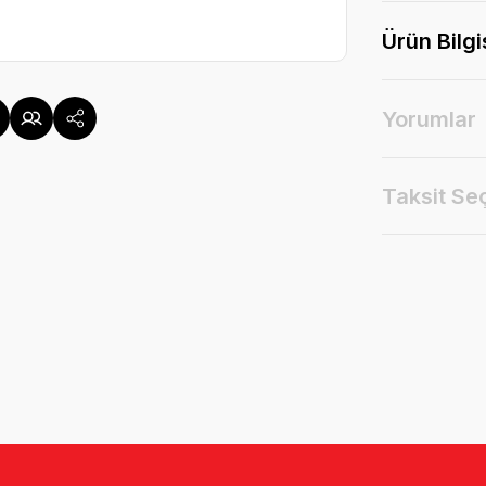
Ürün Bilgi
Yorumlar
Taksit Se