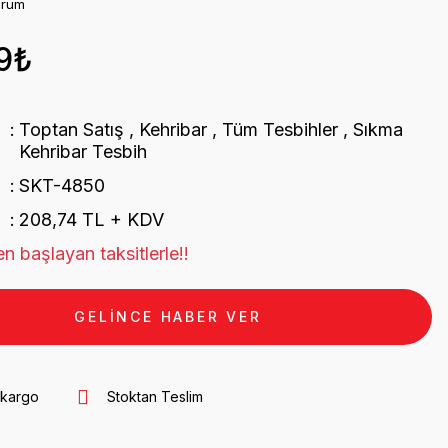
orum
9₺
Toptan Satış
,
Kehribar
,
Tüm Tesbihler
,
Sıkma
Kehribar Tesbih
SKT-4850
208,74 TL + KDV
n başlayan taksitlerle!!
GELİNCE HABER VER
 kargo
Stoktan Teslim