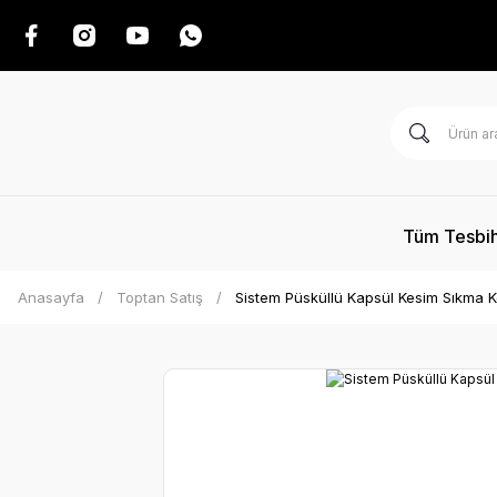
Tüm Tesbih
Anasayfa
Toptan Satış
Sistem Püsküllü Kapsül Kesim Sıkma K