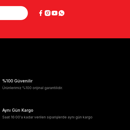
%100 Güvenilir
Ürünlerimiz %100 orijinal garantilidir.
Aynı Gün Kargo
Saat 16:00'a kadar verilen siparişlerde aynı gün kargo