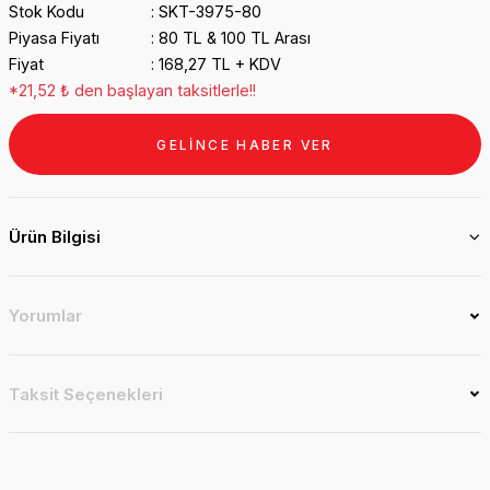
Stok Kodu
SKT-3975-80
Piyasa Fiyatı
80 TL & 100 TL Arası
Fiyat
168,27 TL + KDV
*21,52 ₺ den başlayan taksitlerle!!
GELİNCE HABER VER
Ürün Bilgisi
Yorumlar
Taksit Seçenekleri