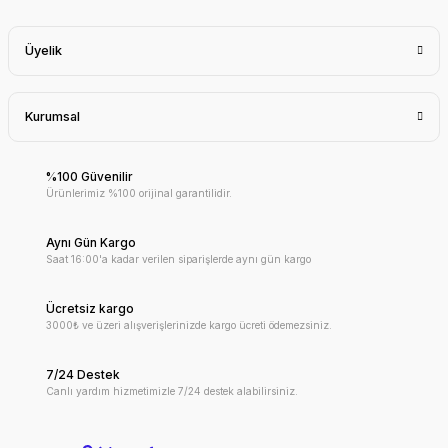
Üyelik
Kurumsal
%100 Güvenilir
Ürünlerimiz %100 orijinal garantilidir.
Aynı Gün Kargo
Saat 16:00'a kadar verilen siparişlerde aynı gün kargo
Ücretsiz kargo
3000₺ ve üzeri alışverişlerinizde kargo ücreti ödemezsiniz.
7/24 Destek
Canlı yardım hizmetimizle 7/24 destek alabilirsiniz.