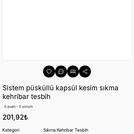
Sistem püsküllü kapsül kesim sıkma
kehribar tesbih
0 puan - 0 yorum
201,92₺
Kategori
Sıkma Kehribar Tesbih