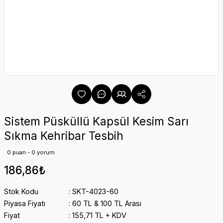
Sistem Püsküllü Kapsül Kesim Sarı
Sıkma Kehribar Tesbih
0 puan - 0 yorum
186,86₺
Stok Kodu
SKT-4023-60
Piyasa Fiyatı
60 TL & 100 TL Arası
Fiyat
155,71 TL + KDV