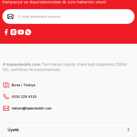
Kampanya ve duyurularımızdan ilk sizin haberiniz olsun!
©
toptantesbih.com
Tüm hakları saklıdır. Kredi kartı bilgileriniz 256bit
SSL sertifikası ile korunmaktadır.
Bursa / Türkiye
0530 229 4520
iletisim@toptantesbih.com
Üyelik