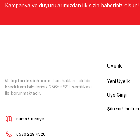
Kampanya ve duyurularımızdan ilk sizin haberiniz olsun!
Üyelik
©
toptantesbih.com
Tüm hakları saklıdır.
Yeni Üyelik
Kredi kartı bilgileriniz 256bit SSL sertifikası
ile korunmaktadır.
Üye Girişi
Şifremi Unuttum
Bursa / Türkiye
0530 229 4520