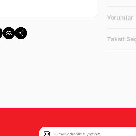
Yorumlar
Taksit Se