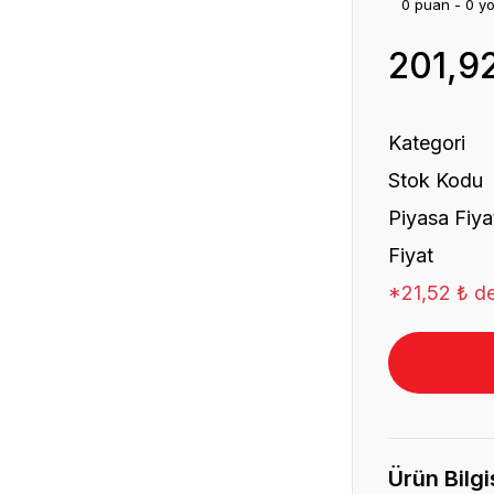
0 puan - 0 y
201,9
Kategori
Stok Kodu
Piyasa Fiya
Fiyat
*21,52 ₺ de
Ürün Bilgi