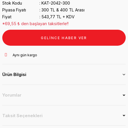
Stok Kodu
KAT-2042-300
Piyasa Fiyatı
300 TL & 400 TL Arası
Fiyat
543,77 TL + KDV
*69,55 ₺ den başlayan taksitlerle!!
GELİNCE HABER VER
Aynı gün kargo
Ürün Bilgisi
Yorumlar
Taksit Seçenekleri