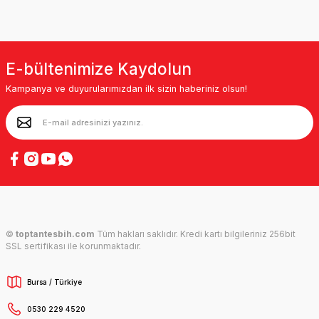
E-bültenimize Kaydolun
Kampanya ve duyurularımızdan ilk sizin haberiniz olsun!
©
toptantesbih.com
Tüm hakları saklıdır. Kredi kartı bilgileriniz 256bit
SSL sertifikası ile korunmaktadır.
Bursa / Türkiye
0530 229 4520