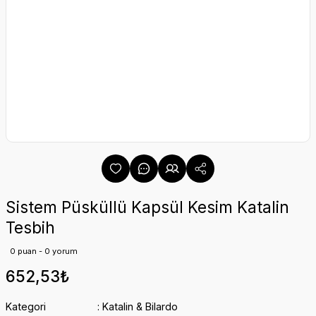
Sistem Püsküllü Kapsül Kesim Katalin
Tesbih
0 puan - 0 yorum
652,53₺
Kategori
Katalin & Bilardo