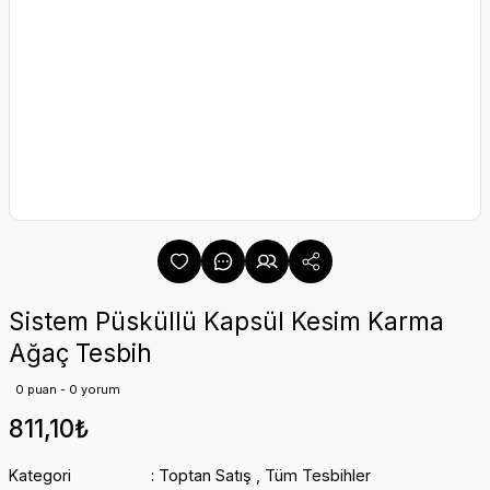
Sistem Püsküllü Kapsül Kesim Karma
Ağaç Tesbih
0 puan - 0 yorum
811,10₺
Kategori
Toptan Satış
,
Tüm Tesbihler