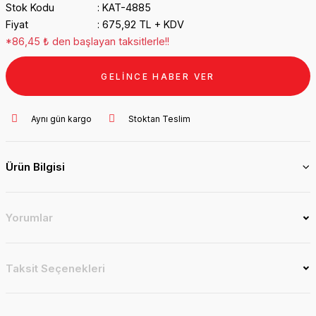
Stok Kodu
KAT-4885
Fiyat
675,92 TL + KDV
*86,45 ₺ den başlayan taksitlerle!!
GELİNCE HABER VER
Aynı gün kargo
Stoktan Teslim
Ürün Bilgisi
Yorumlar
Taksit Seçenekleri