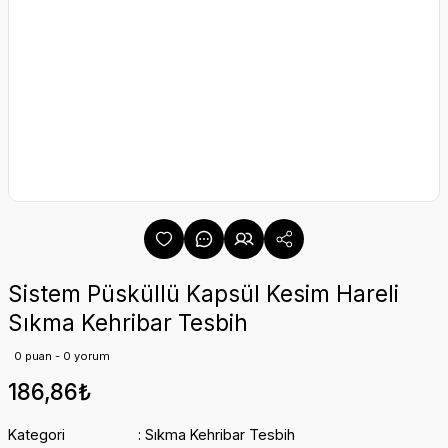
Sistem Püsküllü Kapsül Kesim Hareli
Sıkma Kehribar Tesbih
0 puan - 0 yorum
186,86₺
Kategori
Sıkma Kehribar Tesbih