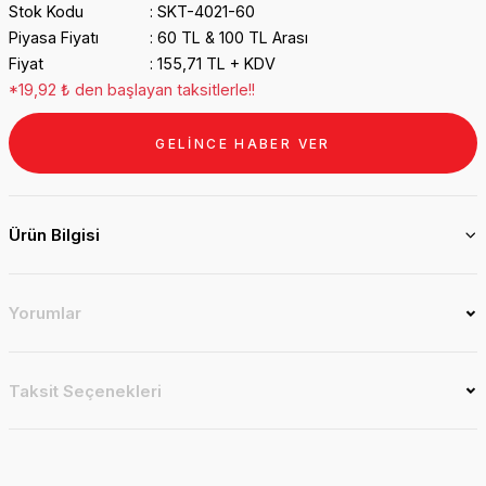
Stok Kodu
SKT-4021-60
Piyasa Fiyatı
60 TL & 100 TL Arası
Fiyat
155,71 TL + KDV
*19,92 ₺ den başlayan taksitlerle!!
GELİNCE HABER VER
Ürün Bilgisi
Yorumlar
Taksit Seçenekleri