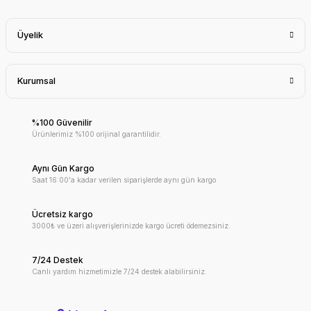
Üyelik
Kurumsal
%100 Güvenilir
Ürünlerimiz %100 orijinal garantilidir.
Aynı Gün Kargo
Saat 16:00'a kadar verilen siparişlerde aynı gün kargo
Ücretsiz kargo
3000₺ ve üzeri alışverişlerinizde kargo ücreti ödemezsiniz.
7/24 Destek
Canlı yardım hizmetimizle 7/24 destek alabilirsiniz.