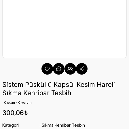
Sistem Püsküllü Kapsül Kesim Hareli
Sıkma Kehribar Tesbih
0 puan - 0 yorum
300,06₺
Kategori
Sıkma Kehribar Tesbih