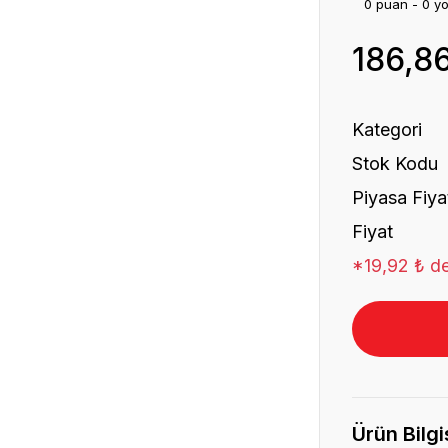
0 puan - 0 y
186,8
Kategori
Stok Kodu
Piyasa Fiya
Fiyat
*19,92 ₺ de
Ürün Bilgi