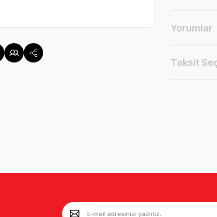
Yorumlar
Taksit Se