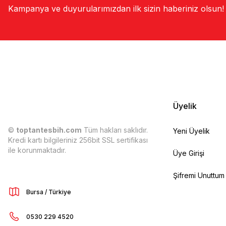
Kampanya ve duyurularımızdan ilk sizin haberiniz olsun!
Üyelik
©
toptantesbih.com
Tüm hakları saklıdır.
Yeni Üyelik
Kredi kartı bilgileriniz 256bit SSL sertifikası
ile korunmaktadır.
Üye Girişi
Şifremi Unuttum
Bursa / Türkiye
0530 229 4520