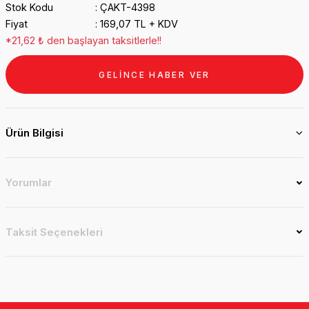
Stok Kodu
ÇAKT-4398
Fiyat
169,07 TL + KDV
*21,62 ₺ den başlayan taksitlerle!!
GELİNCE HABER VER
Ürün Bilgisi
Yorumlar
Taksit Seçenekleri