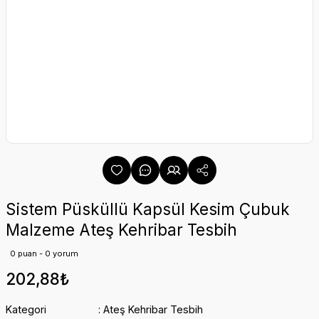
Sistem Püsküllü Kapsül Kesim Çubuk
Malzeme Ateş Kehribar Tesbih
0 puan - 0 yorum
202,88₺
Kategori
Ateş Kehribar Tesbih