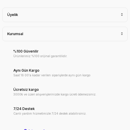
Üyelik
Kurumsal
%100 Güvenilir
Ürünlerimiz %100 orijinal garantilidir.
Aynı Gün Kargo
Saat 16:00'a kadar verilen siparişlerde aynı gün kargo
Ücretsiz kargo
3000₺ ve üzeri alışverişlerinizde kargo ücreti ödemezsiniz.
7/24 Destek
Canlı yardım hizmetimizle 7/24 destek alabilirsiniz.