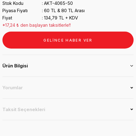
Stok Kodu
AKT-4065-50
Piyasa Fiyatı
60 TL & 80 TL Arası
Fiyat
134,79 TL + KDV
*17,24 ₺ den başlayan taksitlerle!!
GELİNCE HABER VER
Ürün Bilgisi
Yorumlar
Taksit Seçenekleri