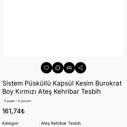
Sistem Püsküllü Kapsül Kesim Burokrat
Boy Kırmızı Ateş Kehribar Tesbih
0 puan - 0 yorum
161,74₺
Kategori
Ateş Kehribar Tesbih