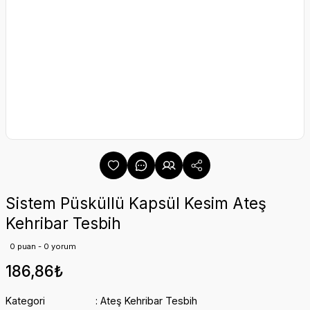
Sistem Püsküllü Kapsül Kesim Ateş
Kehribar Tesbih
0 puan - 0 yorum
186,86₺
Kategori
Ateş Kehribar Tesbih