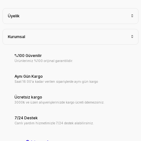
Üyelik
Kurumsal
%100 Güvenilir
Ürünlerimiz %100 orijinal garantilidir.
Aynı Gün Kargo
Saat 16:00'a kadar verilen siparişlerde aynı gün kargo
Ücretsiz kargo
3000₺ ve üzeri alışverişlerinizde kargo ücreti ödemezsiniz.
7/24 Destek
Canlı yardım hizmetimizle 7/24 destek alabilirsiniz.