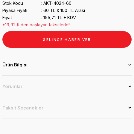
Stok Kodu
AKT-4024-60
Piyasa Fiyatı
60 TL & 100 TL Arası
Fiyat
155,71 TL + KDV
*19,92 ₺ den başlayan taksitlerle!!
GELİNCE HABER VER
Ürün Bilgisi
Yorumlar
Taksit Seçenekleri