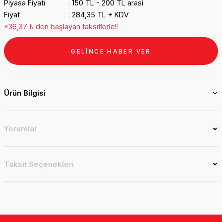
Piyasa Fiyatı
150 TL - 200 TL arasi
Fiyat
284,35 TL + KDV
*36,37 ₺ den başlayan taksitlerle!!
GELİNCE HABER VER
Ürün Bilgisi
Yorumlar
Taksit Seçenekleri