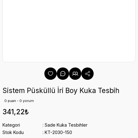
Sistem Püsküllü İri Boy Kuka Tesbih
0 puan - 0 yorum
341,22₺
Kategori
Sade Kuka Tesbihler
Stok Kodu
KT-2030-150