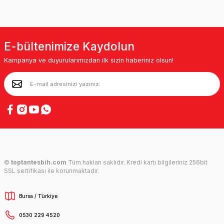
E-bültenimize Kaydolun
Kampanya ve duyurularımızdan ilk sizin haberiniz olsun!
©
toptantesbih.com
Tüm hakları saklıdır. Kredi kartı bilgileriniz 256bit
SSL sertifikası ile korunmaktadır.
Bursa / Türkiye
0530 229 4520