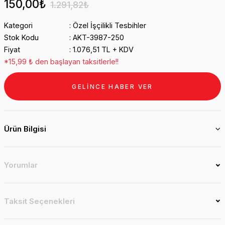
150,00₺
1.291,82₺
Kategori
Özel İşçilikli Tesbihler
Stok Kodu
AKT-3987-250
Fiyat
1.076,51 TL + KDV
*15,99 ₺ den başlayan taksitlerle!!
GELİNCE HABER VER
Ürün Bilgisi
Yorumlar
Taksit Seçenekleri