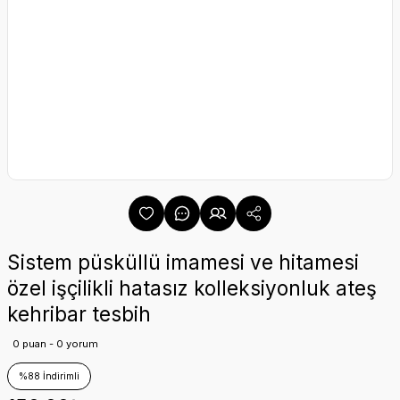
Sistem püsküllü imamesi ve hitamesi
özel işçilikli hatasız kolleksiyonluk ateş
kehribar tesbih
0 puan - 0 yorum
%88 İndirimli