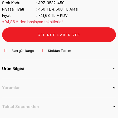
Stok Kodu
ARZ-3532-450
Piyasa Fiyatı
450 TL & 500 TL Arası
Fiyat
741,68 TL + KDV
*94,86 ₺ den başlayan taksitlerle!!
GELİNCE HABER VER
Aynı gün kargo
Stoktan Teslim
Ürün Bilgisi
Yorumlar
Taksit Seçenekleri