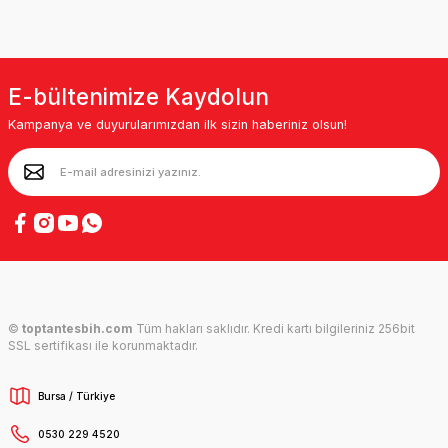
E-bültenimize Kaydolun
Kampanya ve duyurularımızdan ilk sizin haberiniz olsun!
©
toptantesbih.com
Tüm hakları saklıdır. Kredi kartı bilgileriniz 256bit
SSL sertifikası ile korunmaktadır.
Bursa / Türkiye
0530 229 4520