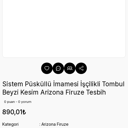
Sistem Püsküllü İmamesi İşçilikli Tombul
Beyzi Kesim Arizona Firuze Tesbih
0 puan - 0 yorum
890,01₺
Kategori
Arizona Firuze