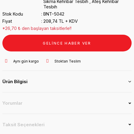
Sıkma Kehribar Tesbih
,
Ateş Kehribar
Tesbih
Stok Kodu
BNT-5042
Fiyat
208,74 TL + KDV
*26,70 ₺ den başlayan taksitlerle!!
GELİNCE HABER VER
Aynı gün kargo
Stoktan Teslim
Ürün Bilgisi
Yorumlar
Taksit Seçenekleri