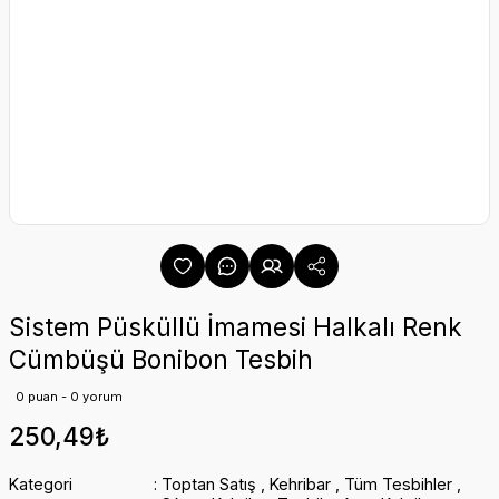
Sistem Püsküllü İmamesi Halkalı Renk
Cümbüşü Bonibon Tesbih
0 puan - 0 yorum
250,49₺
Kategori
Toptan Satış
,
Kehribar
,
Tüm Tesbihler
,