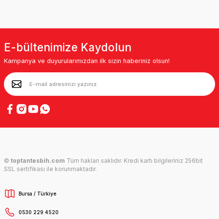
E-bültenimize Kaydolun
Kampanya ve duyurularımızdan ilk sizin haberiniz olsun!
©
toptantesbih.com
Tüm hakları saklıdır. Kredi kartı bilgileriniz 256bit
SSL sertifikası ile korunmaktadır.
Bursa / Türkiye
0530 229 4520