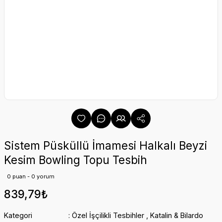
Sistem Püsküllü İmamesi Halkalı Beyzi
Kesim Bowling Topu Tesbih
0 puan - 0 yorum
839,79₺
Kategori
Özel İşçilikli Tesbihler
,
Katalin & Bilardo