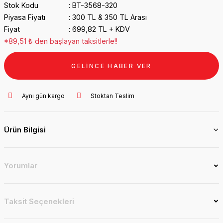
Stok Kodu
BT-3568-320
Piyasa Fiyatı
300 TL & 350 TL Arası
Fiyat
699,82 TL + KDV
*89,51 ₺ den başlayan taksitlerle!!
GELİNCE HABER VER
Aynı gün kargo
Stoktan Teslim
Ürün Bilgisi
Yorumlar
Taksit Seçenekleri