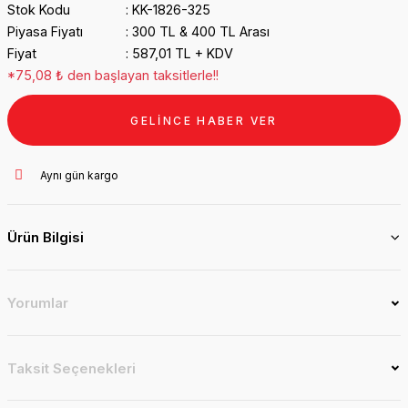
Stok Kodu
KK-1826-325
Piyasa Fiyatı
300 TL & 400 TL Arası
Fiyat
587,01 TL + KDV
*75,08 ₺ den başlayan taksitlerle!!
GELİNCE HABER VER
Aynı gün kargo
Ürün Bilgisi
Yorumlar
Taksit Seçenekleri