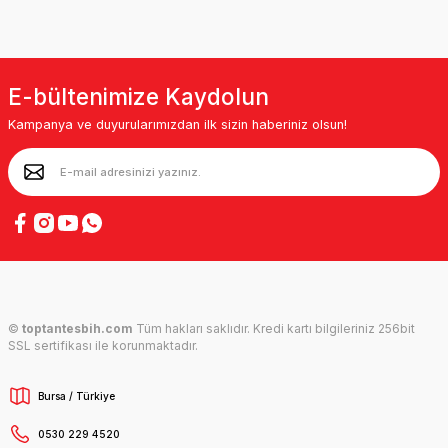
E-bültenimize Kaydolun
Kampanya ve duyurularımızdan ilk sizin haberiniz olsun!
©
toptantesbih.com
Tüm hakları saklıdır. Kredi kartı bilgileriniz 256bit
SSL sertifikası ile korunmaktadır.
Bursa / Türkiye
0530 229 4520