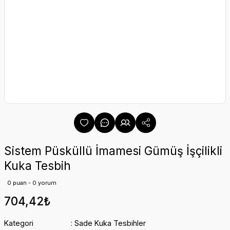
Sistem Püsküllü İmamesi Gümüş İşçilikli
Kuka Tesbih
0 puan - 0 yorum
704,42₺
Kategori
Sade Kuka Tesbihler