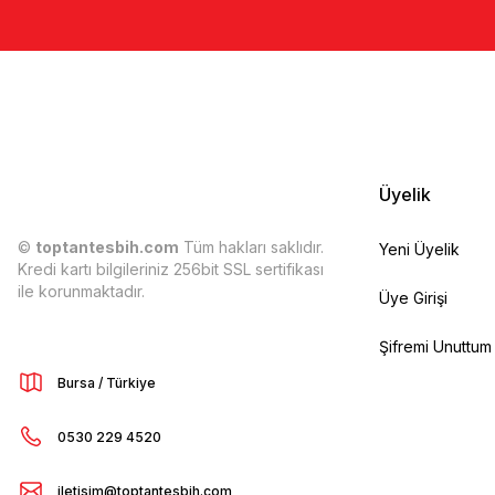
Üyelik
©
toptantesbih.com
Tüm hakları saklıdır.
Yeni Üyelik
Kredi kartı bilgileriniz 256bit SSL sertifikası
ile korunmaktadır.
Üye Girişi
Şifremi Unuttum
Bursa / Türkiye
0530 229 4520
iletisim@toptantesbih.com