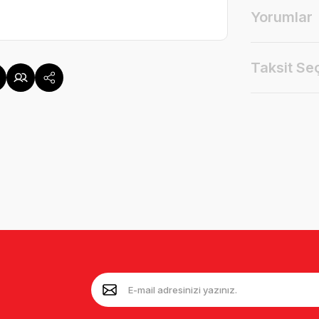
Yorumlar
Taksit Se