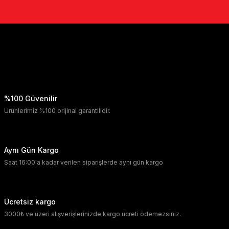
%100 Güvenilir
Ürünlerimiz %100 orijinal garantilidir.
Aynı Gün Kargo
Saat 16:00'a kadar verilen siparişlerde aynı gün kargo
Ücretsiz kargo
3000₺ ve üzeri alışverişlerinizde kargo ücreti ödemezsiniz.