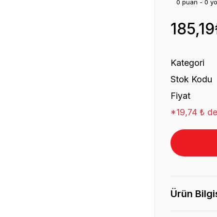
0 puan - 0 y
185,19
Kategori
Stok Kodu
Fiyat
*19,74 ₺ de
Ürün Bilgi