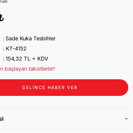
orum
₺
Sade Kuka Tesbihler
KT-4152
154,32 TL + KDV
n başlayan taksitlerle!!
GELİNCE HABER VER
si