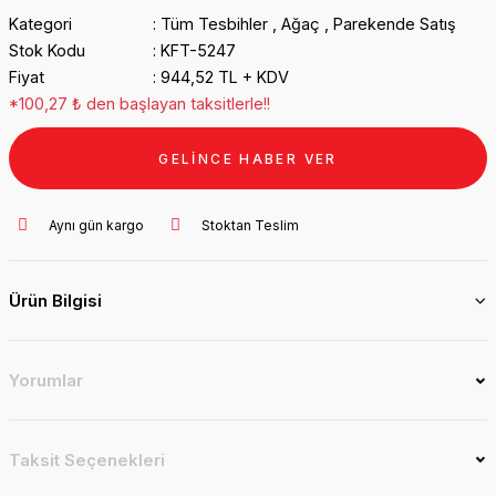
Kategori
Tüm Tesbihler
,
Ağaç
,
Parekende Satış
Stok Kodu
KFT-5247
Fiyat
944,52 TL + KDV
*100,27 ₺ den başlayan taksitlerle!!
GELİNCE HABER VER
Aynı gün kargo
Stoktan Teslim
Ürün Bilgisi
Yorumlar
Taksit Seçenekleri