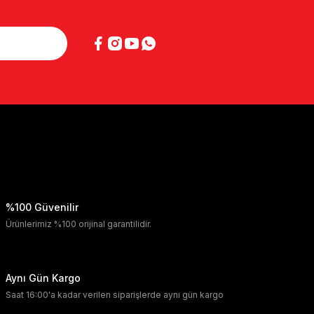
%100 Güvenilir
Ürünlerimiz %100 orijinal garantilidir.
Aynı Gün Kargo
Saat 16:00'a kadar verilen siparişlerde aynı gün kargo