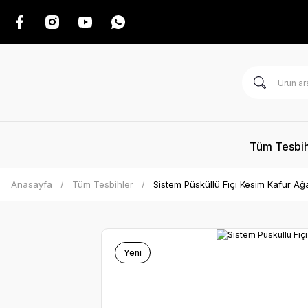
Tüm Tesbih
Anasayfa
Tüm Tesbihler
Sistem Püsküllü Fıçı Kesim Kafur Ağ
Yeni