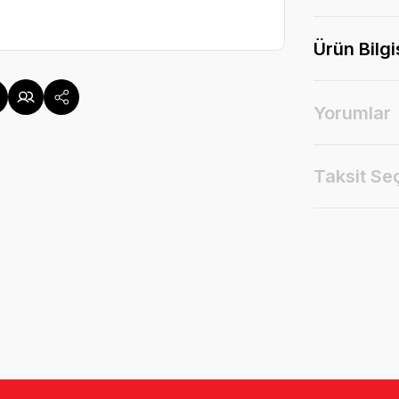
Ürün Bilgi
Yorumlar
Taksit Se