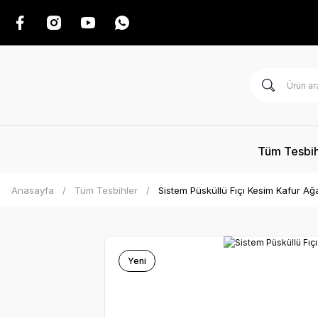
Tüm Tesbih
Anasayfa
Tüm Tesbihler
Sistem Püsküllü Fıçı Kesim Kafur Ağ
Yeni