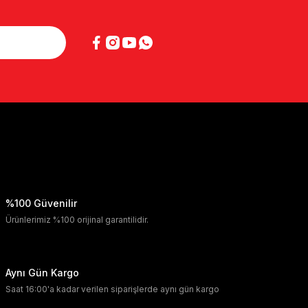
%100 Güvenilir
Ürünlerimiz %100 orijinal garantilidir.
Aynı Gün Kargo
Saat 16:00'a kadar verilen siparişlerde aynı gün kargo