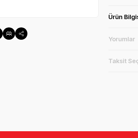
Ürün Bilgi
Yorumlar
Taksit Se