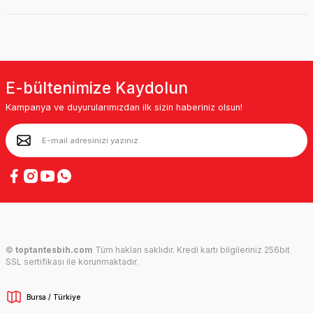
E-bültenimize Kaydolun
Kampanya ve duyurularımızdan ilk sizin haberiniz olsun!
©
toptantesbih.com
Tüm hakları saklıdır. Kredi kartı bilgileriniz 256bit
SSL sertifikası ile korunmaktadır.
Bursa / Türkiye