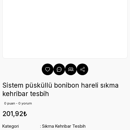
Sistem püsküllü bonibon hareli sıkma
kehribar tesbih
0 puan - 0 yorum
201,92₺
Kategori
Sıkma Kehribar Tesbih