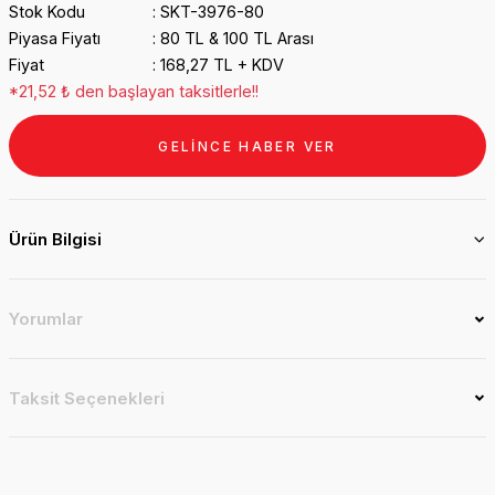
Stok Kodu
SKT-3976-80
Piyasa Fiyatı
80 TL & 100 TL Arası
Fiyat
168,27 TL + KDV
*21,52 ₺ den başlayan taksitlerle!!
GELİNCE HABER VER
Ürün Bilgisi
Yorumlar
Taksit Seçenekleri