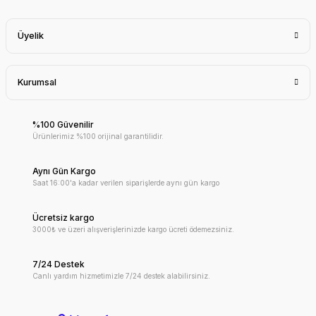
Üyelik
Kurumsal
%100 Güvenilir
Ürünlerimiz %100 orijinal garantilidir.
Aynı Gün Kargo
Saat 16:00'a kadar verilen siparişlerde aynı gün kargo
Ücretsiz kargo
3000₺ ve üzeri alışverişlerinizde kargo ücreti ödemezsiniz.
7/24 Destek
Canlı yardım hizmetimizle 7/24 destek alabilirsiniz.