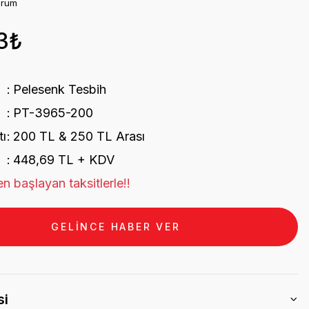
orum
3₺
Pelesenk Tesbih
PT-3965-200
tı
200 TL & 250 TL Arası
448,69 TL + KDV
n başlayan taksitlerle!!
GELİNCE HABER VER
si