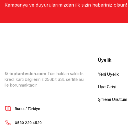
Kampanya ve duyurularımızdan ilk sizin haberiniz olsun!
Üyelik
©
toptantesbih.com
Tüm hakları saklıdır.
Yeni Üyelik
Kredi kartı bilgileriniz 256bit SSL sertifikası
ile korunmaktadır.
Üye Girişi
Şifremi Unuttum
Bursa / Türkiye
0530 229 4520