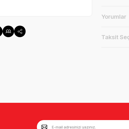
Yorumlar
Taksit Se