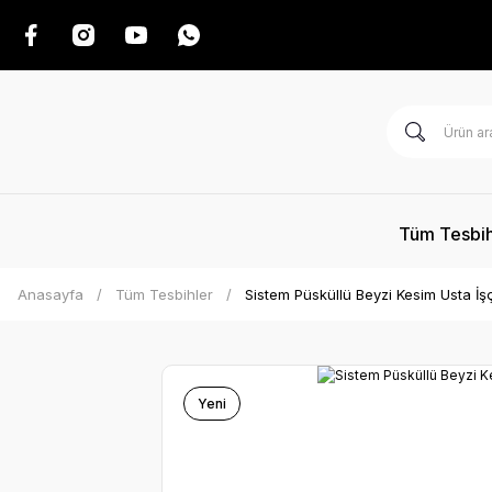
Tüm Tesbih
Anasayfa
Tüm Tesbihler
Sistem Püsküllü Beyzi Kesim Usta İşçi
Yeni