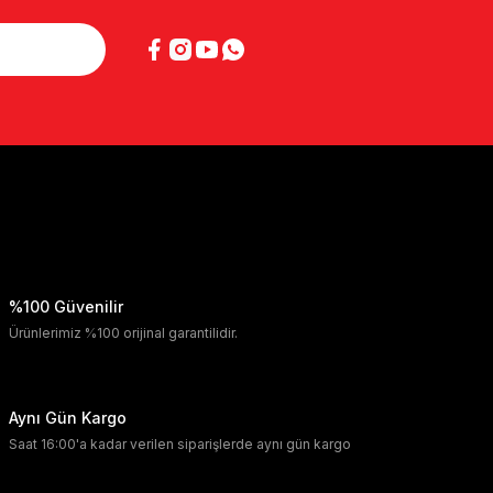
%100 Güvenilir
Ürünlerimiz %100 orijinal garantilidir.
Aynı Gün Kargo
Saat 16:00'a kadar verilen siparişlerde aynı gün kargo