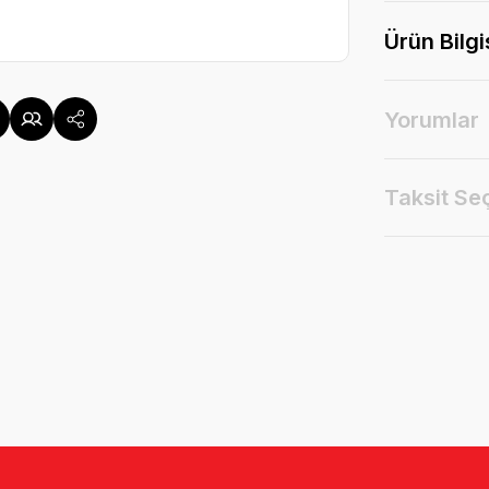
Ürün Bilgi
Yorumlar
Taksit Se