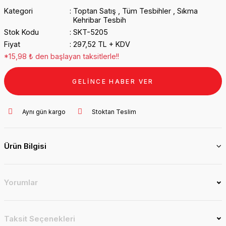
Kategori
Toptan Satış
,
Tüm Tesbihler
,
Sıkma
Kehribar Tesbih
Stok Kodu
SKT-5205
Fiyat
297,52 TL + KDV
*15,98 ₺ den başlayan taksitlerle!!
GELİNCE HABER VER
Aynı gün kargo
Stoktan Teslim
Ürün Bilgisi
Yorumlar
Taksit Seçenekleri