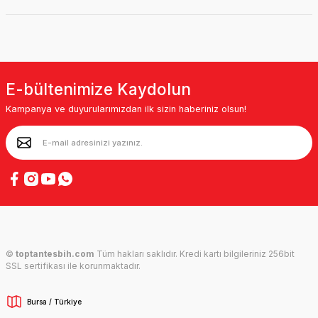
E-bültenimize Kaydolun
Kampanya ve duyurularımızdan ilk sizin haberiniz olsun!
©
toptantesbih.com
Tüm hakları saklıdır. Kredi kartı bilgileriniz 256bit
SSL sertifikası ile korunmaktadır.
Bursa / Türkiye