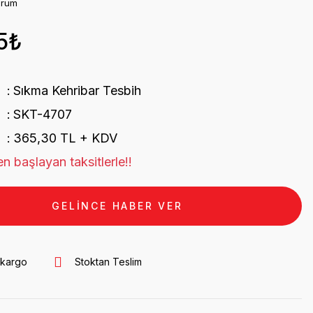
orum
5₺
Sıkma Kehribar Tesbih
SKT-4707
365,30 TL + KDV
n başlayan taksitlerle!!
GELİNCE HABER VER
 kargo
Stoktan Teslim