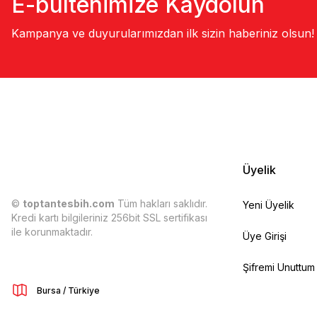
E-bültenimize Kaydolun
Kampanya ve duyurularımızdan ilk sizin haberiniz olsun!
Üyelik
©
toptantesbih.com
Tüm hakları saklıdır.
Yeni Üyelik
Kredi kartı bilgileriniz 256bit SSL sertifikası
ile korunmaktadır.
Üye Girişi
Şifremi Unuttum
Bursa / Türkiye