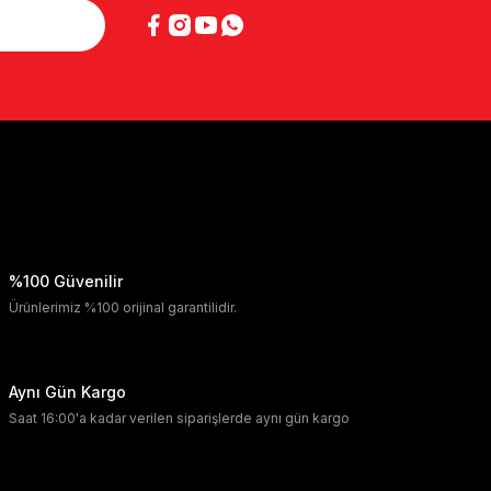
%100 Güvenilir
Ürünlerimiz %100 orijinal garantilidir.
Aynı Gün Kargo
Saat 16:00'a kadar verilen siparişlerde aynı gün kargo