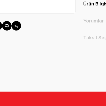
Ürün Bilgi
Yorumlar
Taksit Se