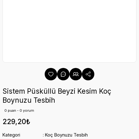
Sistem Püsküllü Beyzi Kesim Koç
Boynuzu Tesbih
0 puan - 0 yorum
229,20₺
Kategori
Koç Boynuzu Tesbih