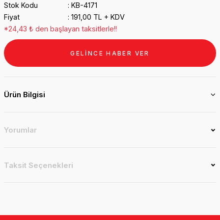
Stok Kodu
KB-4171
Fiyat
191,00 TL + KDV
*24,43 ₺ den başlayan taksitlerle!!
GELİNCE HABER VER
Ürün Bilgisi
Yorumlar
Taksit Seçenekleri