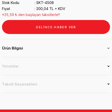
Stok Kodu
SKT-4508
Fiyat
200,04 TL + KDV
*25,59 ₺ den başlayan taksitlerle!!
GELİNCE HABER VER
Ürün Bilgisi
Yorumlar
Taksit Seçenekleri