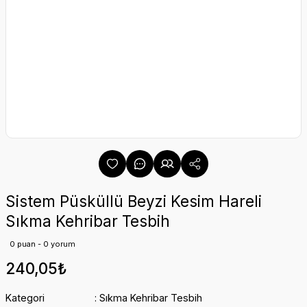
Sistem Püsküllü Beyzi Kesim Hareli
Sıkma Kehribar Tesbih
0 puan - 0 yorum
240,05₺
Kategori
Sıkma Kehribar Tesbih