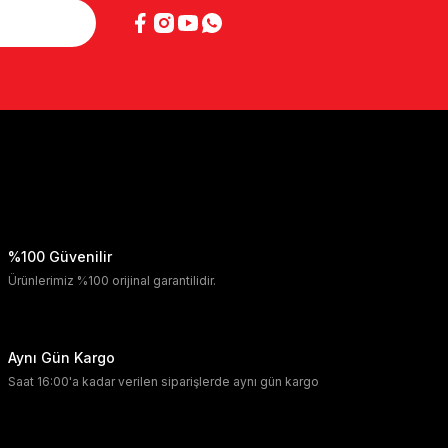
%100 Güvenilir
Ürünlerimiz %100 orijinal garantilidir.
Aynı Gün Kargo
Saat 16:00'a kadar verilen siparişlerde aynı gün kargo