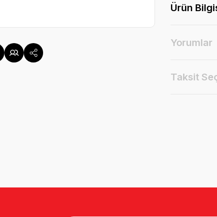
Ürün Bilgi
Yorumlar
Taksit Se