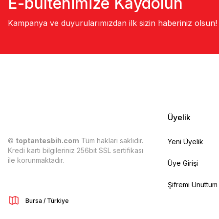
E-bültenimize Kaydolun
Kampanya ve duyurularımızdan ilk sizin haberiniz olsun!
Üyelik
©
toptantesbih.com
Tüm hakları saklıdır.
Yeni Üyelik
Kredi kartı bilgileriniz 256bit SSL sertifikası
ile korunmaktadır.
Üye Girişi
Şifremi Unuttum
Bursa / Türkiye