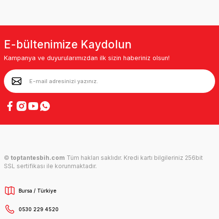
E-bültenimize Kaydolun
Kampanya ve duyurularımızdan ilk sizin haberiniz olsun!
©
toptantesbih.com
Tüm hakları saklıdır. Kredi kartı bilgileriniz 256bit
SSL sertifikası ile korunmaktadır.
Bursa / Türkiye
0530 229 4520