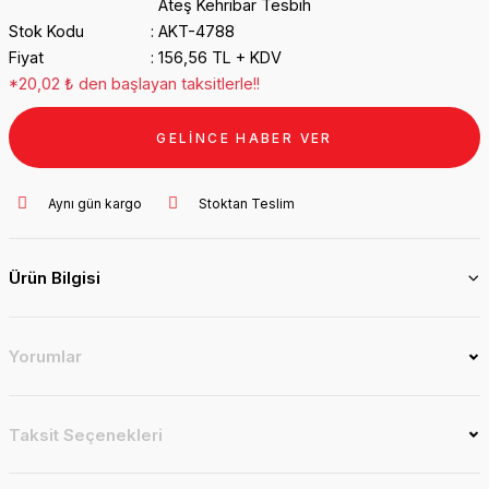
Ateş Kehribar Tesbih
Stok Kodu
AKT-4788
Fiyat
156,56 TL + KDV
*20,02 ₺ den başlayan taksitlerle!!
GELİNCE HABER VER
Aynı gün kargo
Stoktan Teslim
Ürün Bilgisi
Yorumlar
Taksit Seçenekleri