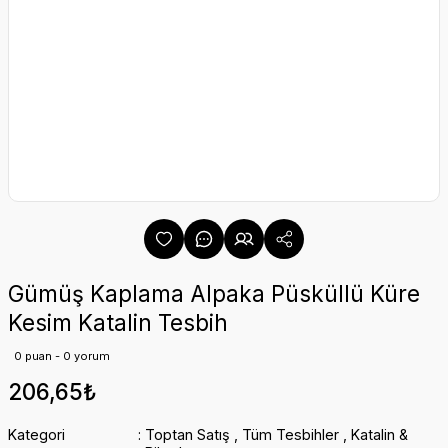
Gümüş Kaplama Alpaka Püsküllü Küre
Kesim Katalin Tesbih
0 puan - 0 yorum
206,65₺
Kategori
Toptan Satış
,
Tüm Tesbihler
,
Katalin &