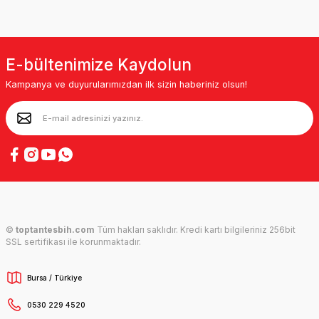
E-bültenimize Kaydolun
Kampanya ve duyurularımızdan ilk sizin haberiniz olsun!
©
toptantesbih.com
Tüm hakları saklıdır. Kredi kartı bilgileriniz 256bit
SSL sertifikası ile korunmaktadır.
Bursa / Türkiye
0530 229 4520