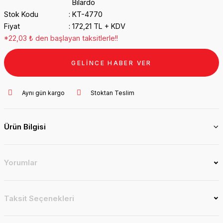
Bilardo
Stok Kodu
KT-4770
Fiyat
172,21 TL + KDV
*22,03 ₺ den başlayan taksitlerle!!
GELİNCE HABER VER
Aynı gün kargo
Stoktan Teslim
Ürün Bilgisi
Yorumlar
Taksit Seçenekleri