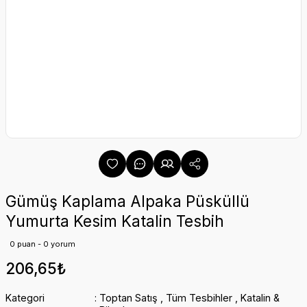
Gümüş Kaplama Alpaka Püsküllü
Yumurta Kesim Katalin Tesbih
0 puan - 0 yorum
206,65₺
Kategori
Toptan Satış
,
Tüm Tesbihler
,
Katalin &