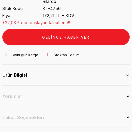
Bilardo
Stok Kodu
KT-4756
Fiyat
172,21 TL + KDV
*22,03 ₺ den başlayan taksitlerle!!
GELİNCE HABER VER
Aynı gün kargo
Stoktan Teslim
Ürün Bilgisi
Yorumlar
Taksit Seçenekleri