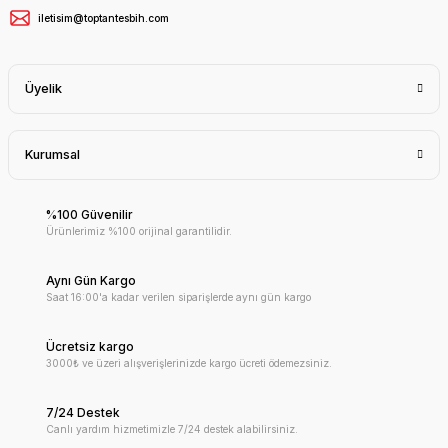
iletisim@toptantesbih.com
Üyelik
Kurumsal
%100 Güvenilir
Ürünlerimiz %100 orijinal garantilidir.
Aynı Gün Kargo
Saat 16:00'a kadar verilen siparişlerde aynı gün kargo
Ücretsiz kargo
3000₺ ve üzeri alışverişlerinizde kargo ücreti ödemezsiniz.
7/24 Destek
Canlı yardım hizmetimizle 7/24 destek alabilirsiniz.