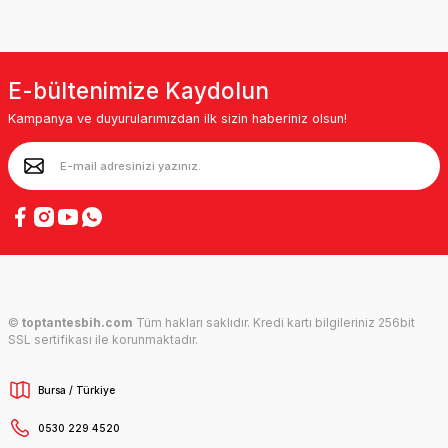
E-bültenimize Kaydolun
Kampanya ve duyurularımızdan ilk sizin haberiniz olsun!
©
toptantesbih.com
Tüm hakları saklıdır. Kredi kartı bilgileriniz 256bit
SSL sertifikası ile korunmaktadır.
Bursa / Türkiye
0530 229 4520