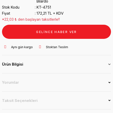
Bilardo
Stok Kodu
KT-4751
Fiyat
172,21 TL + KDV
*22,03 ₺ den başlayan taksitlerle!!
GELİNCE HABER VER
Aynı gün kargo
Stoktan Teslim
Ürün Bilgisi
Yorumlar
Taksit Seçenekleri