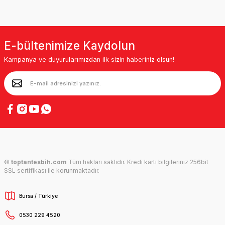
E-bültenimize Kaydolun
Kampanya ve duyurularımızdan ilk sizin haberiniz olsun!
©
toptantesbih.com
Tüm hakları saklıdır. Kredi kartı bilgileriniz 256bit
SSL sertifikası ile korunmaktadır.
Bursa / Türkiye
0530 229 4520