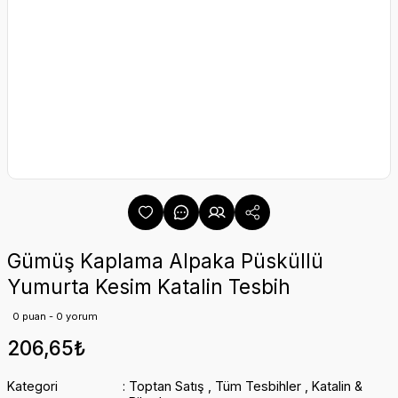
Gümüş Kaplama Alpaka Püsküllü
Yumurta Kesim Katalin Tesbih
0 puan - 0 yorum
206,65₺
Kategori
Toptan Satış
,
Tüm Tesbihler
,
Katalin &