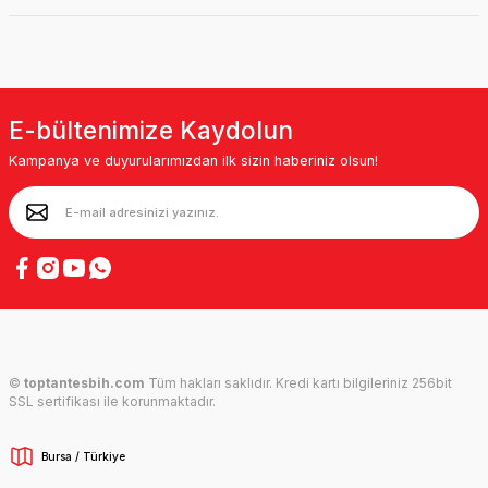
E-bültenimize Kaydolun
Kampanya ve duyurularımızdan ilk sizin haberiniz olsun!
©
toptantesbih.com
Tüm hakları saklıdır. Kredi kartı bilgileriniz 256bit
SSL sertifikası ile korunmaktadır.
Bursa / Türkiye