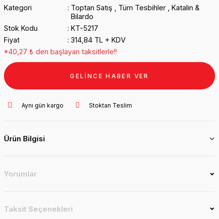
Kategori
Toptan Satış
,
Tüm Tesbihler
,
Katalin &
Bilardo
Stok Kodu
KT-5217
Fiyat
314,84 TL + KDV
*40,27 ₺ den başlayan taksitlerle!!
GELİNCE HABER VER
Aynı gün kargo
Stoktan Teslim
Ürün Bilgisi
Yorumlar
Taksit Seçenekleri