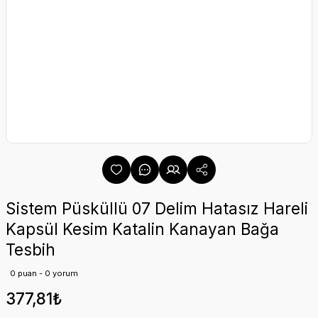
Sistem Püsküllü 07 Delim Hatasız Hareli
Kapsül Kesim Katalin Kanayan Bağa
Tesbih
0 puan - 0 yorum
377,81₺