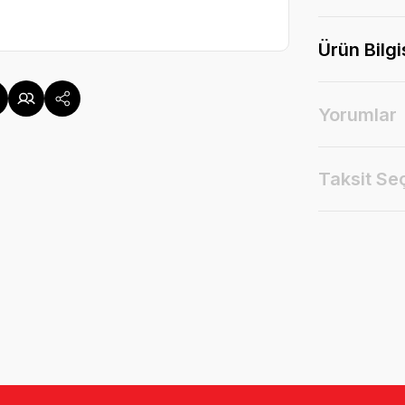
Ürün Bilgi
Yorumlar
Taksit Se