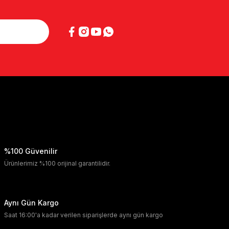
%100 Güvenilir
Ürünlerimiz %100 orijinal garantilidir.
Aynı Gün Kargo
Saat 16:00'a kadar verilen siparişlerde aynı gün kargo