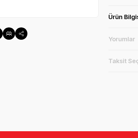
Ürün Bilgi
Yorumlar
Taksit Se