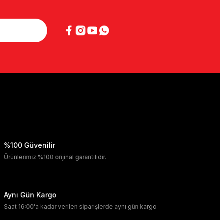
%100 Güvenilir
Ürünlerimiz %100 orijinal garantilidir.
Aynı Gün Kargo
Saat 16:00'a kadar verilen siparişlerde aynı gün kargo