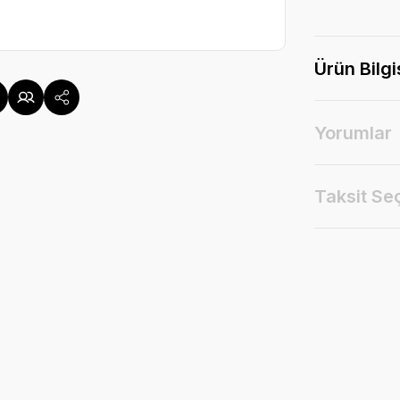
Ürün Bilgi
Yorumlar
Taksit Se