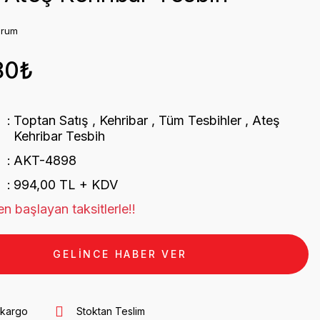
orum
80₺
Toptan Satış
,
Kehribar
,
Tüm Tesbihler
,
Ateş
Kehribar Tesbih
AKT-4898
994,00 TL + KDV
n başlayan taksitlerle!!
GELİNCE HABER VER
 kargo
Stoktan Teslim