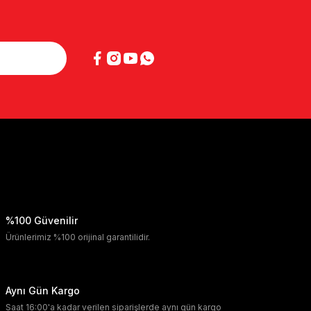
%100 Güvenilir
Ürünlerimiz %100 orijinal garantilidir.
Aynı Gün Kargo
Saat 16:00'a kadar verilen siparişlerde aynı gün kargo