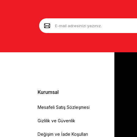
Kurumsal
Mesafeli Satış Sözleşmesi
Gizlilik ve Güvenlik
Değişim ve İade Koşulları