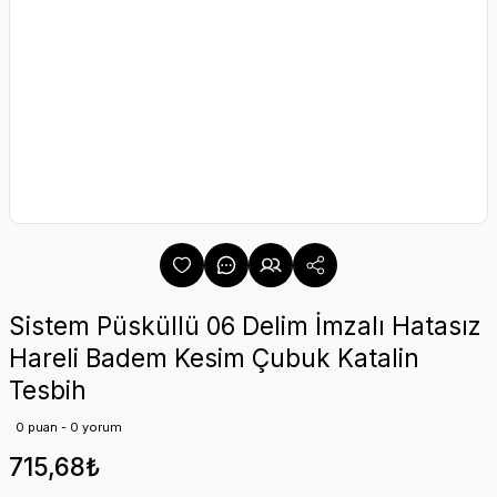
Sistem Püsküllü 06 Delim İmzalı Hatasız
Hareli Badem Kesim Çubuk Katalin
Tesbih
0 puan - 0 yorum
715,68₺