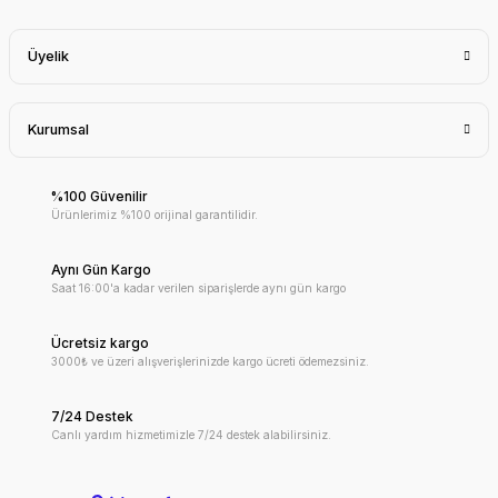
Üyelik
Kurumsal
%100 Güvenilir
Ürünlerimiz %100 orijinal garantilidir.
Aynı Gün Kargo
Saat 16:00'a kadar verilen siparişlerde aynı gün kargo
Ücretsiz kargo
3000₺ ve üzeri alışverişlerinizde kargo ücreti ödemezsiniz.
7/24 Destek
Canlı yardım hizmetimizle 7/24 destek alabilirsiniz.