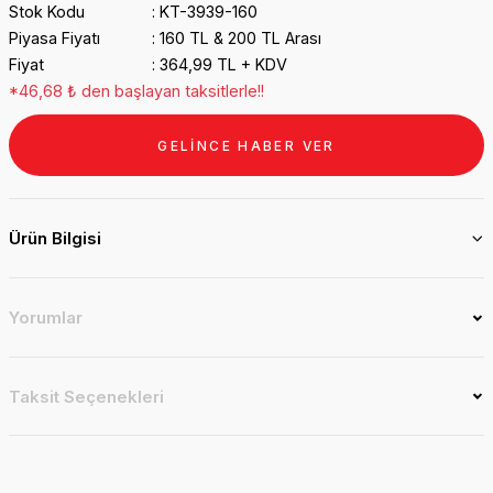
Stok Kodu
KT-3939-160
Piyasa Fiyatı
160 TL & 200 TL Arası
Fiyat
364,99 TL + KDV
*46,68 ₺ den başlayan taksitlerle!!
GELİNCE HABER VER
Ürün Bilgisi
Yorumlar
Taksit Seçenekleri