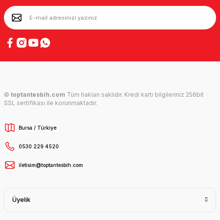
©
toptantesbih.com
Tüm hakları saklıdır. Kredi kartı bilgileriniz 256bit
SSL sertifikası ile korunmaktadır.
Bursa / Türkiye
0530 229 4520
iletisim@toptantesbih.com
Üyelik