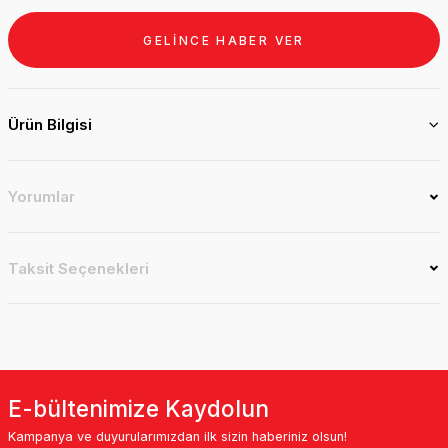
GELİNCE HABER VER
Ürün Bilgisi
Yorumlar
Taksit Seçenekleri
E-bültenimize Kaydolun
Kampanya ve duyurularımızdan ilk sizin haberiniz olsun!