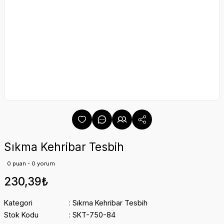
Sıkma Kehribar Tesbih
0 puan - 0 yorum
230,39₺
Kategori
Sıkma Kehribar Tesbih
Stok Kodu
SKT-750-84