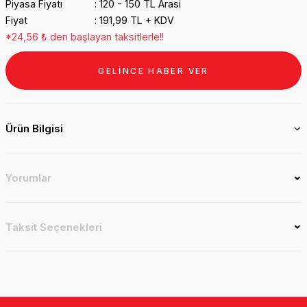
Piyasa Fiyatı
120 - 150 TL Arasi
Fiyat
191,99 TL + KDV
*24,56 ₺ den başlayan taksitlerle!!
GELİNCE HABER VER
Ürün Bilgisi
Yorumlar
Taksit Seçenekleri